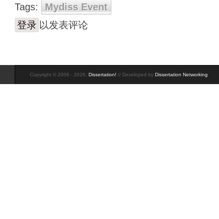
Tags:
Mydiss Event
登录
以发表评论
Copyright © 2006 - 2026,
Dissertation!
// Developed by
Dissertation Networking