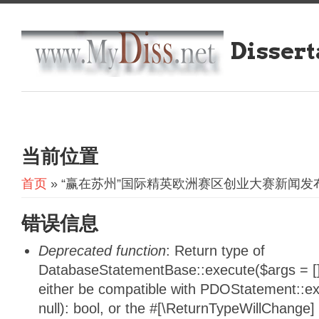
Dissert
当前位置
首页
» “赢在苏州”国际精英欧洲赛区创业大赛新闻
错误信息
Deprecated function
: Return type of
DatabaseStatementBase::execute($args = [],
either be compatible with PDOStatement::e
null): bool, or the #[\ReturnTypeWillChange]