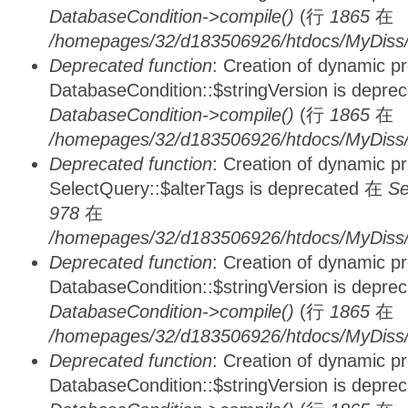
DatabaseCondition->compile()
(行
1865
在
/homepages/32/d183506926/htdocs/MyDiss/d
Deprecated function
: Creation of dynamic p
DatabaseCondition::$stringVersion is depre
DatabaseCondition->compile()
(行
1865
在
/homepages/32/d183506926/htdocs/MyDiss/d
Deprecated function
: Creation of dynamic p
SelectQuery::$alterTags is deprecated 在
Se
978
在
/homepages/32/d183506926/htdocs/MyDiss/d
Deprecated function
: Creation of dynamic p
DatabaseCondition::$stringVersion is depre
DatabaseCondition->compile()
(行
1865
在
/homepages/32/d183506926/htdocs/MyDiss/d
Deprecated function
: Creation of dynamic p
DatabaseCondition::$stringVersion is depre