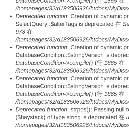
DatabaseCondition->compile()
(行
1865
在
/homepages/32/d183506926/htdocs/MyDiss/d
Deprecated function
: Creation of dynamic p
SelectQuery::$alterTags is deprecated 在
Se
978
在
/homepages/32/d183506926/htdocs/MyDiss/d
Deprecated function
: Creation of dynamic p
DatabaseCondition::$stringVersion is depre
DatabaseCondition->compile()
(行
1865
在
/homepages/32/d183506926/htdocs/MyDiss/d
Deprecated function
: Creation of dynamic p
DatabaseCondition::$stringVersion is depre
DatabaseCondition->compile()
(行
1865
在
/homepages/32/d183506926/htdocs/MyDiss/d
Deprecated function
: strpos(): Passing null
($haystack) of type string is deprecated 在
u
/homepages/32/d183506926/htdocs/MyDiss/