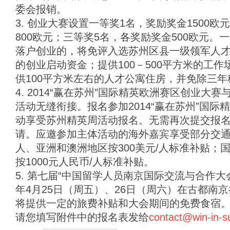
委会报销。
3. 创业大赛设置一等奖1名，奖励奖金1500
800欧元；三等奖5名，各奖励奖金500欧元
落户创业的，将免评入选苏州区县一级领军人才计
的创业启动资金；提供100－500平方米的工
供100平方米左右的人才公寓住房，并免除三年
4. 2014“赢在苏州”国际精英欧洲赛区创业大赛
活动无缝衔接。报名参加2014“赢在苏州”国
动享受苏州精英周活动报名。无需再次提交报
请。应邀参加主体活动的海外嘉宾享受部分交通补
人、亚洲和澳洲地区按300美元/人标准补贴；
按1000元人民币/人标准补贴。
5. 第七届“中国留学人员南京国际交流与合作大会”
年4月25日（周五）、26日（周六）在古都南
将提供一定的旅费补贴和大会期间的免费食宿
请您填写附件中的报名表发给
contact@win-in-