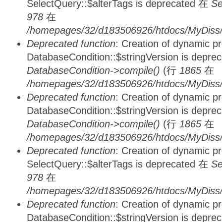
SelectQuery::$alterTags is deprecated 在
Se
978
在
/homepages/32/d183506926/htdocs/MyDiss/d
Deprecated function
: Creation of dynamic p
DatabaseCondition::$stringVersion is depre
DatabaseCondition->compile()
(行
1865
在
/homepages/32/d183506926/htdocs/MyDiss/d
Deprecated function
: Creation of dynamic p
DatabaseCondition::$stringVersion is depre
DatabaseCondition->compile()
(行
1865
在
/homepages/32/d183506926/htdocs/MyDiss/d
Deprecated function
: Creation of dynamic p
SelectQuery::$alterTags is deprecated 在
Se
978
在
/homepages/32/d183506926/htdocs/MyDiss/d
Deprecated function
: Creation of dynamic p
DatabaseCondition::$stringVersion is depre