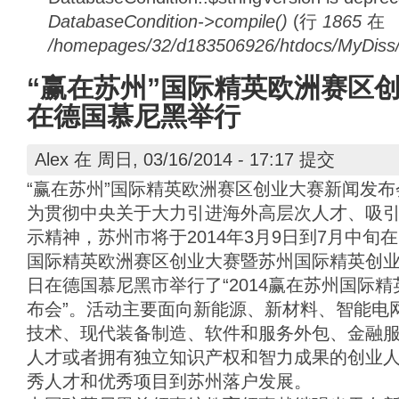
DatabaseCondition->compile()
(行
1865
在
/homepages/32/d183506926/htdocs/MyDiss/d
“赢在苏州”国际精英欧洲赛区
在德国慕尼黑举行
Alex
在 周日, 03/16/2014 - 17:17 提交
“赢在苏州”国际精英欧洲赛区创业大赛新闻发
为贯彻中央关于大力引进海外高层次人才、吸
示精神，苏州市将于2014年3月9日到7月中旬
国际精英欧洲赛区创业大赛暨苏州国际精英创业周
日在德国慕尼黑市举行了“2014赢在苏州国际
布会”。活动主要面向新能源、新材料、智能电
技术、现代装备制造、软件和服务外包、金融
人才或者拥有独立知识产权和智力成果的创业
秀人才和优秀项目到苏州落户发展。