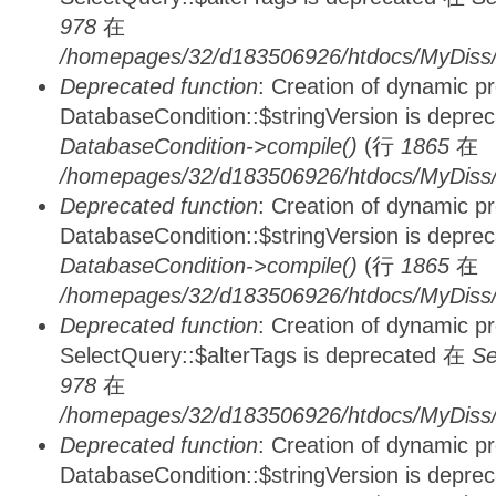
978
在
/homepages/32/d183506926/htdocs/MyDiss/d
Deprecated function
: Creation of dynamic p
DatabaseCondition::$stringVersion is depre
DatabaseCondition->compile()
(行
1865
在
/homepages/32/d183506926/htdocs/MyDiss/d
Deprecated function
: Creation of dynamic p
DatabaseCondition::$stringVersion is depre
DatabaseCondition->compile()
(行
1865
在
/homepages/32/d183506926/htdocs/MyDiss/d
Deprecated function
: Creation of dynamic p
SelectQuery::$alterTags is deprecated 在
Se
978
在
/homepages/32/d183506926/htdocs/MyDiss/d
Deprecated function
: Creation of dynamic p
DatabaseCondition::$stringVersion is depre