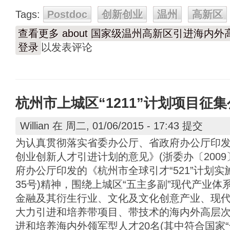
Tags:
Postdoc
创新创业
温州
高新区
查看更多
about 国家级温州高新区引进海内
登录
以发表评论
杭州市上城区“1211”计划项目征
Willian
在 周二, 01/06/2015 - 17:43 提交
为认真贯彻落实省委办公厅、省政府办公厅印
创业创新人才引进计划的意见》(浙委办〔2009
府办公厅印发的《杭州市全球引才“521”计划实施
35号)精神，围绕上城区“五主多副”现代产业
金融及其衍生行业、文化及文化创意产业、现代
大力引进和培养带项目、带技术的海内外高层次
进和培养海内外领军型人才20名(其中符合国家“