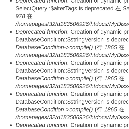
Deprecated function
: Creation of dynamic p
SelectQuery::$alterTags is deprecated 在
Se
978
在
/homepages/32/d183506926/htdocs/MyDiss/d
Deprecated function
: Creation of dynamic p
DatabaseCondition::$stringVersion is depre
DatabaseCondition->compile()
(行
1865
在
/homepages/32/d183506926/htdocs/MyDiss/d
Deprecated function
: Creation of dynamic p
DatabaseCondition::$stringVersion is depre
DatabaseCondition->compile()
(行
1865
在
/homepages/32/d183506926/htdocs/MyDiss/d
Deprecated function
: Creation of dynamic p
DatabaseCondition::$stringVersion is depre
DatabaseCondition->compile()
(行
1865
在
/homepages/32/d183506926/htdocs/MyDiss/d
Deprecated function
: Creation of dynamic p