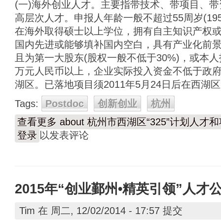
(一)海外创业人才。主要指带技术、带项目、
高层次人才。申报人年龄一般不超过55周岁(195
在海外取得硕士以上学位，拥有自主知识产权
国内先进或能够填补国内空白，具有产业化前景
且为第一大股东(股权一般不低于30%)，或本人
万元人民币以上，企业实际投入资金不低于政
湖区。已落地项目须2011年5月24日后在西湖
Tags:
Postdoc
创新创业
杭州
查看更多
about 杭州市西湖区“325”计划人
登录
以发表评论
2015年“创业鄞州•精英引领”人才
Tim
在 周二, 12/02/2014 - 17:57 提交