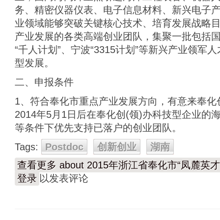
务、精密仪器仪表、电子信息材料、新兴电子
业领域能够突破关键核心技术、培育发展战略
产业发展的各类高端创业团队，集聚一批包括国
“千人计划”、宁波“3315计划”等新兴产业领
型发展。
二、申报条件
1、符合奉化市重点产业发展方向，有意来奉化
2014年5月1日后在奉化创(领)办科技型企业的
等条件下优先支持已落户的创业团队。
Tags:
Postdoc
创新创业
湖南
查看更多
about 2015年浙江省奉化市“凤麓英
登录
以发表评论