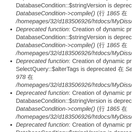
DatabaseCondition::$stringVersion is depre
DatabaseCondition->compile()
(行
1865
在
/homepages/32/d183506926/htdocs/MyDiss/d
Deprecated function
: Creation of dynamic p
DatabaseCondition::$stringVersion is depre
DatabaseCondition->compile()
(行
1865
在
/homepages/32/d183506926/htdocs/MyDiss/d
Deprecated function
: Creation of dynamic p
SelectQuery::$alterTags is deprecated 在
Se
978
在
/homepages/32/d183506926/htdocs/MyDiss/d
Deprecated function
: Creation of dynamic p
DatabaseCondition::$stringVersion is depre
DatabaseCondition->compile()
(行
1865
在
/homepages/32/d183506926/htdocs/MyDiss/d
Deprecated function
: Creation of dynamic p