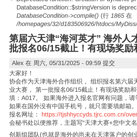
DatabaseCondition::$stringVersion is depre
DatabaseCondition->compile()
(行
1865
在
/homepages/32/d183506926/htdocs/MyDiss/d
第届六天津“海河英才” 海外人
批报名06/15截止！有现场奖
Alex
在 周六, 05/31/2025 - 09:59 提交
大家好！
协会作为天津海外合作组织， 组织报名第六届天
业大赛， 第一批报名06/15截止！有现场奖励
填：A017。 如果海外进入报名官网有问题，
如果在国外没有中国手机号，就只需要填邮箱
报名网址：
https://tjshhyccyds.tjrc.com.cn/ove
会秘书处以便推荐，主题写“天津大赛+您中文名
创新组团队(也就是海外的尚未在天津落户的创