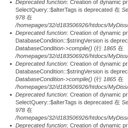
Deprecated function
: Creation of dynamic p
SelectQuery::$alterTags is deprecated 在
Se
978
在
/homepages/32/d183506926/htdocs/MyDiss/d
Deprecated function
: Creation of dynamic p
DatabaseCondition::$stringVersion is depre
DatabaseCondition->compile()
(行
1865
在
/homepages/32/d183506926/htdocs/MyDiss/d
Deprecated function
: Creation of dynamic p
DatabaseCondition::$stringVersion is depre
DatabaseCondition->compile()
(行
1865
在
/homepages/32/d183506926/htdocs/MyDiss/d
Deprecated function
: Creation of dynamic p
SelectQuery::$alterTags is deprecated 在
Se
978
在
/homepages/32/d183506926/htdocs/MyDiss/d
Deprecated function
: Creation of dynamic p