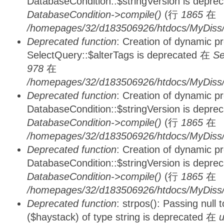
DatabaseCondition::$stringVersion is depre
DatabaseCondition->compile()
(行
1865
在
/homepages/32/d183506926/htdocs/MyDiss/d
Deprecated function
: Creation of dynamic p
SelectQuery::$alterTags is deprecated 在
Se
978
在
/homepages/32/d183506926/htdocs/MyDiss/d
Deprecated function
: Creation of dynamic p
DatabaseCondition::$stringVersion is depre
DatabaseCondition->compile()
(行
1865
在
/homepages/32/d183506926/htdocs/MyDiss/d
Deprecated function
: Creation of dynamic p
DatabaseCondition::$stringVersion is depre
DatabaseCondition->compile()
(行
1865
在
/homepages/32/d183506926/htdocs/MyDiss/d
Deprecated function
: strpos(): Passing null
($haystack) of type string is deprecated 在
u