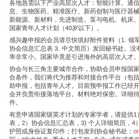
各地急需以下产业高层次人才：智能计算、通
息、生物医药、精准医疗、新药创制与医疗器
新能源、新材料，先进制造、泵与电机、机床、
国家青年人才计划（40岁以下）。
感兴趣申报的会员请尽快填好附件资料（1. 领
协会信息汇总表 3. 中文简历）发回秘书处。
率非常小。国家毕竟是引进海外的高层次人才
协会与长三角主要城市合作，协助会员申报国
合条件，我们将代为推荐和对接合作平台（包
助申报，包括青年人才。目前预申报工作已经开始
会并负责衔接落地平台。材料绝对保密。详细
件。
有意申请国家级英才计划的专家学者，请提供1
表，2）协会信息汇总表，3) 个人详细简历，4
护照或身份证复印件；打包发到协会秘书处：
o