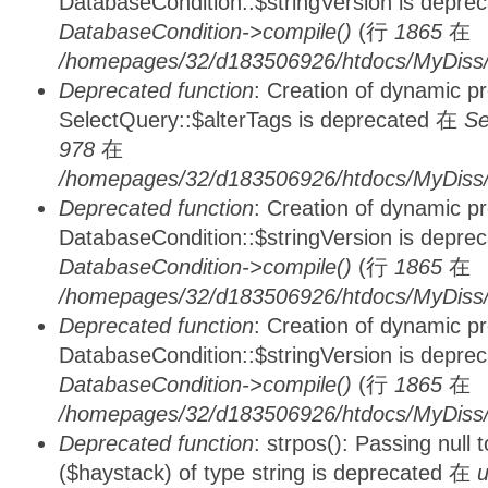
DatabaseCondition::$stringVersion is depre
DatabaseCondition->compile()
(行
1865
在
/homepages/32/d183506926/htdocs/MyDiss/d
Deprecated function
: Creation of dynamic p
SelectQuery::$alterTags is deprecated 在
Se
978
在
/homepages/32/d183506926/htdocs/MyDiss/d
Deprecated function
: Creation of dynamic p
DatabaseCondition::$stringVersion is depre
DatabaseCondition->compile()
(行
1865
在
/homepages/32/d183506926/htdocs/MyDiss/d
Deprecated function
: Creation of dynamic p
DatabaseCondition::$stringVersion is depre
DatabaseCondition->compile()
(行
1865
在
/homepages/32/d183506926/htdocs/MyDiss/d
Deprecated function
: strpos(): Passing null
($haystack) of type string is deprecated 在
u