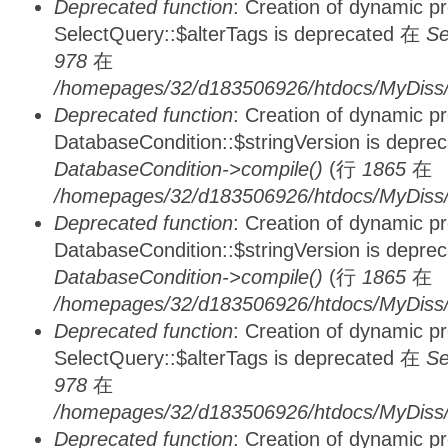
Deprecated function
: Creation of dynamic p
SelectQuery::$alterTags is deprecated 在
Se
978
在
/homepages/32/d183506926/htdocs/MyDiss/d
Deprecated function
: Creation of dynamic p
DatabaseCondition::$stringVersion is depre
DatabaseCondition->compile()
(行
1865
在
/homepages/32/d183506926/htdocs/MyDiss/d
Deprecated function
: Creation of dynamic p
DatabaseCondition::$stringVersion is depre
DatabaseCondition->compile()
(行
1865
在
/homepages/32/d183506926/htdocs/MyDiss/d
Deprecated function
: Creation of dynamic p
SelectQuery::$alterTags is deprecated 在
Se
978
在
/homepages/32/d183506926/htdocs/MyDiss/d
Deprecated function
: Creation of dynamic p