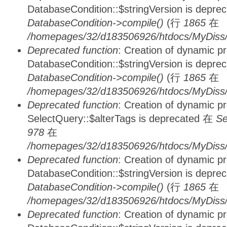
DatabaseCondition::$stringVersion is depre
DatabaseCondition->compile()
(行
1865
在
/homepages/32/d183506926/htdocs/MyDiss/d
Deprecated function
: Creation of dynamic p
DatabaseCondition::$stringVersion is depre
DatabaseCondition->compile()
(行
1865
在
/homepages/32/d183506926/htdocs/MyDiss/d
Deprecated function
: Creation of dynamic p
SelectQuery::$alterTags is deprecated 在
Se
978
在
/homepages/32/d183506926/htdocs/MyDiss/d
Deprecated function
: Creation of dynamic p
DatabaseCondition::$stringVersion is depre
DatabaseCondition->compile()
(行
1865
在
/homepages/32/d183506926/htdocs/MyDiss/d
Deprecated function
: Creation of dynamic p