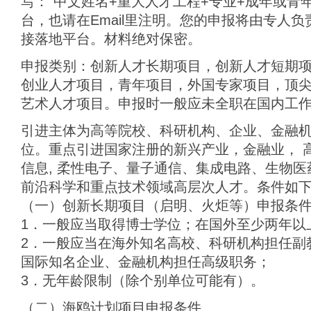
写：“中文姓名+重大人才工程+专业+成年或青
台，也请在Email里注明。您的申报将由专人
接落地平台。材料绝对保密。
申报类别：创新人才长期项目，创新人才短期
创业人才项目，青年项目，外国专家项目，顶
艺术人才项目。申报时一般应未全职在国内工
引进主体为高等院校、科研机构、企业、金融
位。重点引进国家注册的新兴产业，金融业， 
信息, 柔性电子、量子通信、集成电路、生物
前沿科学和重点技术领域高层次人才。条件如
（一）创新长期项目（启明、火炬等）申报条
1．一般应当取得博士学位；在国外至少两年以
2．一般应当在海外知名高校、科研机构担任副
国际知名企业、金融机构担任高级职务；
3．无年龄限制（除个别单位可能有）。
（二）海鸥计划项目申报条件