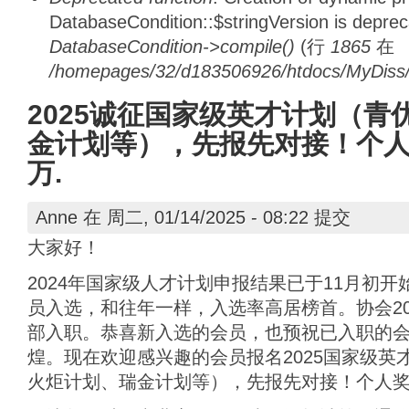
DatabaseCondition::$stringVersion is depre
DatabaseCondition->compile()
(行
1865
在
/homepages/32/d183506926/htdocs/MyDiss/d
2025诚征国家级英才计划（青
金计划等），先报先对接！个人
万.
Anne
在 周二, 01/14/2025 - 08:22 提交
大家好！
2024年国家级人才计划申报结果已于11月初
员入选，和往年一样，入选率高居榜首。协会20
部入职。恭喜新入选的会员，也预祝已入职的
煌。现在欢迎感兴趣的会员报名2025国家级英
火炬计划、瑞金计划等），先报先对接！个人奖金