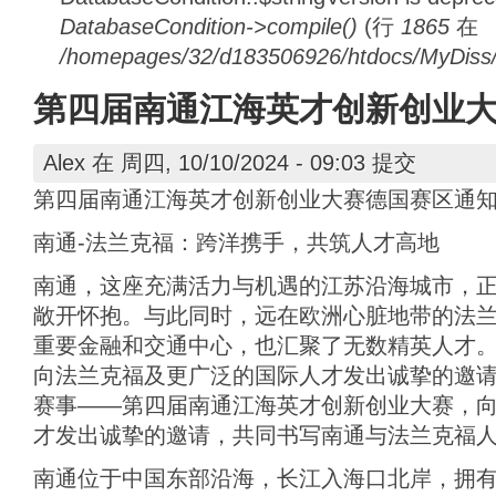
DatabaseCondition->compile()
(行
1865
在
/homepages/32/d183506926/htdocs/MyDiss/d
第四届南通江海英才创新创业
Alex
在 周四, 10/10/2024 - 09:03 提交
第四届南通江海英才创新创业大赛德国赛区通
南通-法兰克福：跨洋携手，共筑人才高地
南通，这座充满活力与机遇的江苏沿海城市，
敞开怀抱。与此同时，远在欧洲心脏地带的法
重要金融和交通中心，也汇聚了无数精英人才
向法兰克福及更广泛的国际人才发出诚挚的邀
赛事——第四届南通江海英才创新创业大赛，
才发出诚挚的邀请，共同书写南通与法兰克福
南通位于中国东部沿海，长江入海口北岸，拥