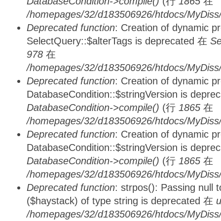
DatabaseCondition->compile()
(行
1865
在
/homepages/32/d183506926/htdocs/MyDiss/d
Deprecated function
: Creation of dynamic p
SelectQuery::$alterTags is deprecated 在
Se
978
在
/homepages/32/d183506926/htdocs/MyDiss/d
Deprecated function
: Creation of dynamic p
DatabaseCondition::$stringVersion is depre
DatabaseCondition->compile()
(行
1865
在
/homepages/32/d183506926/htdocs/MyDiss/d
Deprecated function
: Creation of dynamic p
DatabaseCondition::$stringVersion is depre
DatabaseCondition->compile()
(行
1865
在
/homepages/32/d183506926/htdocs/MyDiss/d
Deprecated function
: strpos(): Passing null
($haystack) of type string is deprecated 在
u
/homepages/32/d183506926/htdocs/MyDiss/