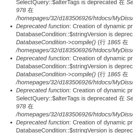
SelectQuery::$alterTags is deprecated 在
Se
978
在
/homepages/32/d183506926/htdocs/MyDiss/d
Deprecated function
: Creation of dynamic p
DatabaseCondition::$stringVersion is depre
DatabaseCondition->compile()
(行
1865
在
/homepages/32/d183506926/htdocs/MyDiss/d
Deprecated function
: Creation of dynamic p
DatabaseCondition::$stringVersion is depre
DatabaseCondition->compile()
(行
1865
在
/homepages/32/d183506926/htdocs/MyDiss/d
Deprecated function
: Creation of dynamic p
SelectQuery::$alterTags is deprecated 在
Se
978
在
/homepages/32/d183506926/htdocs/MyDiss/d
Deprecated function
: Creation of dynamic p
DatabaseCondition::$stringVersion is depre