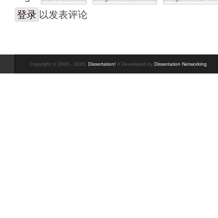
登录
以发表评论
Copyright © 2006 - 2026,
Dissertation!
// Developed by
Dissertation Networking