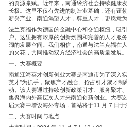
的资源禀赋。近年来，南通经济社会持续健康
长极。这里不仅有先进的制造业基础，还有蓬
新兴产业。南通渴望人才，尊重人才，更愿意
法兰克福作为德国的金融中心和交通枢纽，吸
户。这里拥有浓厚的创新氛围和完善的人才服
阔的发展空间。我们相信，南通与法兰克福在
的火花，共同推动双方经济社会的高质量发展
一、大赛概要
南通江海英才创新创业大赛是南通市为了深入实
英才”为抓手，聚焦产才融合、抢占引才聚才制
动。该大赛通过持续创新政策引才、服务聚才
集聚海内外高层次人才来南通创新创业。大赛
届大赛中增设海外专场，首站将于11 月 7 日
二、大赛时间与地点