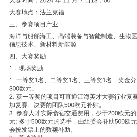
大赛时间：2024 年 11 月 7 日13：00
大赛地点：法兰克福
三、参赛项目产业
海洋与船舶海工、高端装备与智能制造、生物
信息技术、新材料新能源
四、大赛奖励
1．现场奖励
1. 一等奖1名、二等奖1名、三等奖1名，奖金分
300欧元。
2. 获一等奖的项目可直通江海英才大赛行业复
加复赛、决赛的团队500欧元补贴。
3. 参赛人才实际食宿交通费用，少于200欧元
元; 多于500欧元的选手，由组委会补助500欧
会按发票上的数额补助。