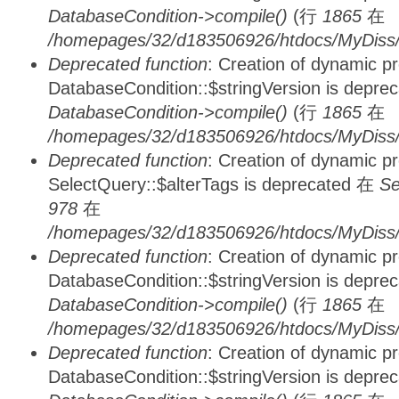
DatabaseCondition->compile()
(行
1865
在
/homepages/32/d183506926/htdocs/MyDiss/d
Deprecated function
: Creation of dynamic p
DatabaseCondition::$stringVersion is depre
DatabaseCondition->compile()
(行
1865
在
/homepages/32/d183506926/htdocs/MyDiss/d
Deprecated function
: Creation of dynamic p
SelectQuery::$alterTags is deprecated 在
Se
978
在
/homepages/32/d183506926/htdocs/MyDiss/d
Deprecated function
: Creation of dynamic p
DatabaseCondition::$stringVersion is depre
DatabaseCondition->compile()
(行
1865
在
/homepages/32/d183506926/htdocs/MyDiss/d
Deprecated function
: Creation of dynamic p
DatabaseCondition::$stringVersion is depre