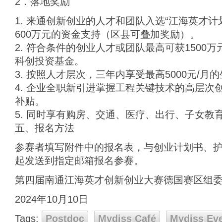
2．落地奖励
1. 来通创新创业的人才和团队入选“江海英才计
600万元的资金支持（区县可叠加奖励）。
2. 符合条件的创业人才或团队最高可获1500万元
科创投资基金。
3. 按照人才层次，三年内享受最高5000元/月
4. 企业全职新引进掌握工程关键技术的高层次
补贴。
5. 同时享有购房、交通、医疗、出行、子女教
五、报名方法
参赛者填写附件中的报名表，与创业计划书、
起发送到指定邮箱报名参赛。
第四届南通江海英才创新创业大赛德国赛区组
2024年10月10日
Tags:
Postdoc
Mydiss Café
Mydiss Ev