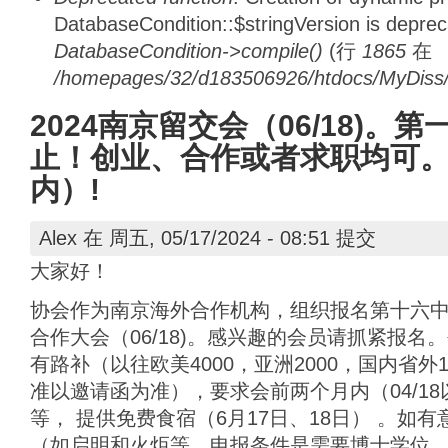
DatabaseCondition::$stringVersion is depre
DatabaseCondition->compile()
(行
1865
在
/homepages/32/d183506926/htdocs/MyDiss/d
2024南京留交会（06/18)。第
止！创业、合作或者求职均可
内）!
Alex
在 周五, 05/17/2024 - 08:51 提交
大家好！
协会作为南京海外合作机构，组织报名第十六
合作大会（06/18)。感兴趣的会员请抓紧报
有路补（以往欧美4000，亚洲2000，国内省外
准以邀请函为准），要求会前两个月内（04/1
等， 提供免费食宿（6月17日、18日） 。如
（如启明和火炬等，申报条件是需要博士学位，