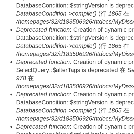
DatabaseCondition::$stringVersion is depre
DatabaseCondition->compile()
(行
1865
在
/homepages/32/d183506926/htdocs/MyDiss/d
Deprecated function
: Creation of dynamic p
DatabaseCondition::$stringVersion is depre
DatabaseCondition->compile()
(行
1865
在
/homepages/32/d183506926/htdocs/MyDiss/d
Deprecated function
: Creation of dynamic p
SelectQuery::$alterTags is deprecated 在
Se
978
在
/homepages/32/d183506926/htdocs/MyDiss/d
Deprecated function
: Creation of dynamic p
DatabaseCondition::$stringVersion is depre
DatabaseCondition->compile()
(行
1865
在
/homepages/32/d183506926/htdocs/MyDiss/d
Deprecated function
: Creation of dynamic p