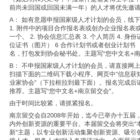
前尚未回国或回国未满一年）的人才将优先邀
A： 如有意愿申报国家级人才计划的会员，线
1. 附件中的项目合作报名表或创办企业报名表
一个。 2. 协会信息汇总表 3. 个人简历 4. 身
位证书（图片） 6 合作计划书或者创业计划书
名，打包发到协会秘书处。主题写“您中文名+南
B： 不申报国家级人才计划的会员，请直接网
扫描下面的二维码下载小程序。网页中"信息获知
业家协会”（下拉框拉到最下面）。报名完成后请e
推荐。主题写“您中文名+南京留交会”。
由于时间比较紧，请抓紧报名。
南京留交会自2008年开始，迄今已举办十五届
内外创新资源的重要平台。本届留交会将突出“
新”主题，以专业创新活动集聚创新资源、吸引