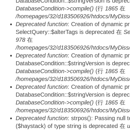
DatabaseCondition::$stringVersion is depre
DatabaseCondition->compile()
(行
1865
在
/homepages/32/d183506926/htdocs/MyDiss/d
Deprecated function
: Creation of dynamic p
SelectQuery::$alterTags is deprecated 在
Se
978
在
/homepages/32/d183506926/htdocs/MyDiss/d
Deprecated function
: Creation of dynamic p
DatabaseCondition::$stringVersion is depre
DatabaseCondition->compile()
(行
1865
在
/homepages/32/d183506926/htdocs/MyDiss/d
Deprecated function
: Creation of dynamic p
DatabaseCondition::$stringVersion is depre
DatabaseCondition->compile()
(行
1865
在
/homepages/32/d183506926/htdocs/MyDiss/d
Deprecated function
: strpos(): Passing null
($haystack) of type string is deprecated 在
u