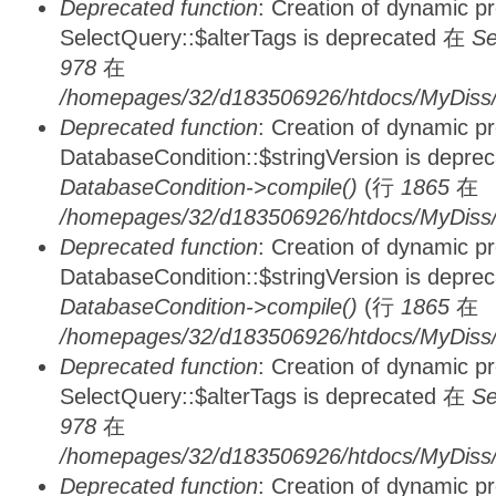
Deprecated function
: Creation of dynamic p
SelectQuery::$alterTags is deprecated 在
Se
978
在
/homepages/32/d183506926/htdocs/MyDiss/d
Deprecated function
: Creation of dynamic p
DatabaseCondition::$stringVersion is depre
DatabaseCondition->compile()
(行
1865
在
/homepages/32/d183506926/htdocs/MyDiss/d
Deprecated function
: Creation of dynamic p
DatabaseCondition::$stringVersion is depre
DatabaseCondition->compile()
(行
1865
在
/homepages/32/d183506926/htdocs/MyDiss/d
Deprecated function
: Creation of dynamic p
SelectQuery::$alterTags is deprecated 在
Se
978
在
/homepages/32/d183506926/htdocs/MyDiss/d
Deprecated function
: Creation of dynamic p