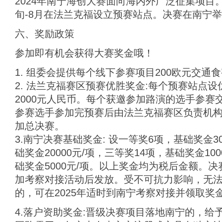
2024年南宁海创大赛面向海内外广泛征集项目。
旬-8月在法兰克福设立预赛站点。决赛在南宁
六、奖励政策
参加即有机会获得大赛奖金哦！
1. 组委会提供每个线下参赛项目200欧元交通
2. 法兰克福赛区预赛优胜奖金:每个预赛站点
2000元人民币。每个获邀参加路演的选手参赛
参赛选手参加完预赛后由法兰克福赛区负责机
加总决赛。
3.南宁决赛基础奖金: 设一等奖6项，基础奖金30
础奖金20000元/项，三等奖14项，基础奖金10
础奖金5000元/项。以上奖金均为税后金额。
加考察对接活动后发放。受不可抗力影响，无法在
的，可在2025年适时到南宁考察对接并领取奖
4.落户资助奖金:晋级决赛项目落地南宁的，给