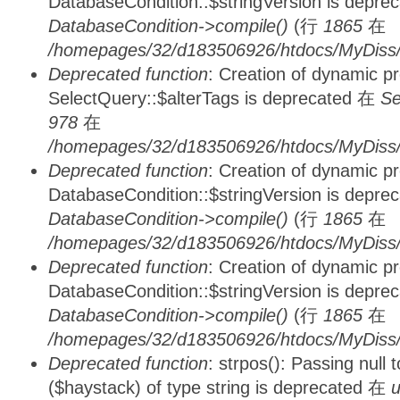
DatabaseCondition::$stringVersion is depre
DatabaseCondition->compile()
(行
1865
在
/homepages/32/d183506926/htdocs/MyDiss/d
Deprecated function
: Creation of dynamic p
SelectQuery::$alterTags is deprecated 在
Se
978
在
/homepages/32/d183506926/htdocs/MyDiss/d
Deprecated function
: Creation of dynamic p
DatabaseCondition::$stringVersion is depre
DatabaseCondition->compile()
(行
1865
在
/homepages/32/d183506926/htdocs/MyDiss/d
Deprecated function
: Creation of dynamic p
DatabaseCondition::$stringVersion is depre
DatabaseCondition->compile()
(行
1865
在
/homepages/32/d183506926/htdocs/MyDiss/d
Deprecated function
: strpos(): Passing null
($haystack) of type string is deprecated 在
u