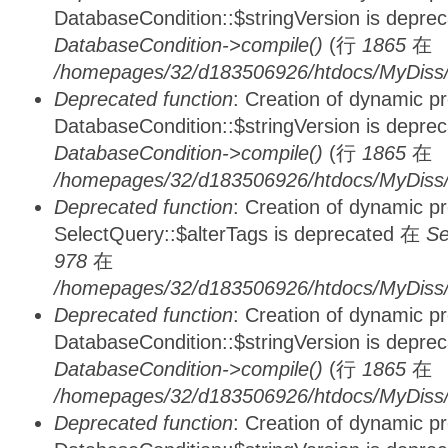
DatabaseCondition::$stringVersion is depre
DatabaseCondition->compile()
(行
1865
在
/homepages/32/d183506926/htdocs/MyDiss/d
Deprecated function
: Creation of dynamic p
DatabaseCondition::$stringVersion is depre
DatabaseCondition->compile()
(行
1865
在
/homepages/32/d183506926/htdocs/MyDiss/d
Deprecated function
: Creation of dynamic p
SelectQuery::$alterTags is deprecated 在
Se
978
在
/homepages/32/d183506926/htdocs/MyDiss/d
Deprecated function
: Creation of dynamic p
DatabaseCondition::$stringVersion is depre
DatabaseCondition->compile()
(行
1865
在
/homepages/32/d183506926/htdocs/MyDiss/d
Deprecated function
: Creation of dynamic p