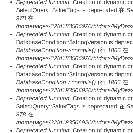
Deprecated function
: Creation of dynamic p
SelectQuery::$alterTags is deprecated 在
Se
978
在
/homepages/32/d183506926/htdocs/MyDiss/d
Deprecated function
: Creation of dynamic p
DatabaseCondition::$stringVersion is depre
DatabaseCondition->compile()
(行
1865
在
/homepages/32/d183506926/htdocs/MyDiss/d
Deprecated function
: Creation of dynamic p
DatabaseCondition::$stringVersion is depre
DatabaseCondition->compile()
(行
1865
在
/homepages/32/d183506926/htdocs/MyDiss/d
Deprecated function
: Creation of dynamic p
SelectQuery::$alterTags is deprecated 在
Se
978
在
/homepages/32/d183506926/htdocs/MyDiss/d
Deprecated function
: Creation of dynamic p