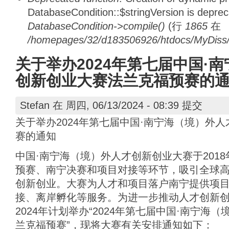
DatabaseCondition::$stringVersion is depre
DatabaseCondition->compile()
(行
1865
在
/homepages/32/d183506926/htdocs/MyDiss/d
关于举办2024年第七届中国·
创新创业大赛法兰克福预赛的
Stefan
在 周四, 06/13/2024 - 08:39 提交
关于举办2024年第七届中国·南宁海（境）外
赛的通知
中国·南宁海（境）外人才创新创业大赛于201
预赛、南宁决赛和项目对接等环节，吸引全球
创新创业。大赛为人才和项目落户南宁提供项
接、离岸孵化等服务。为进一步推动人才创新
2024年计划举办“2024年第七届中国·南宁海
兰克福预赛”，现将大赛有关安排通知如下：