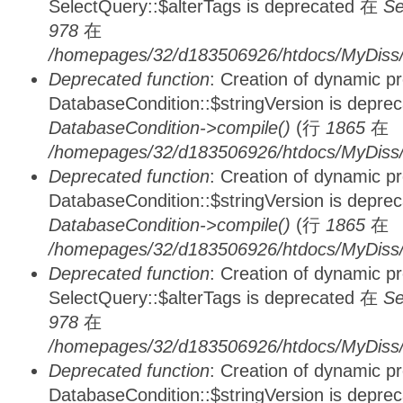
SelectQuery::$alterTags is deprecated 在
Se
978
在
/homepages/32/d183506926/htdocs/MyDiss/d
Deprecated function
: Creation of dynamic p
DatabaseCondition::$stringVersion is depre
DatabaseCondition->compile()
(行
1865
在
/homepages/32/d183506926/htdocs/MyDiss/d
Deprecated function
: Creation of dynamic p
DatabaseCondition::$stringVersion is depre
DatabaseCondition->compile()
(行
1865
在
/homepages/32/d183506926/htdocs/MyDiss/d
Deprecated function
: Creation of dynamic p
SelectQuery::$alterTags is deprecated 在
Se
978
在
/homepages/32/d183506926/htdocs/MyDiss/d
Deprecated function
: Creation of dynamic p
DatabaseCondition::$stringVersion is depre