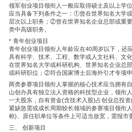
领军创业项目领衔人一般应取得硕士及以上学位
应当具备下列条件之一：①曾在世界知名大学
层次以上职务；②曾在世界知名企业总部或重
类中高级职务。
* 青年创业项目
青年创业项目领衔人年龄应在40周岁以下，还
具有科学、技术、工程、数学或人文社科、文
在世界知名大学或科研机构、世界知名企业总
或科研职位；②符合国家博士后海外引才专项
两类参赛项目领衔人掌握的核心技术应当拥有
山创办具有独立法人资格的科技型企业，领衔
一大股东，自有资金(含技术入股)占创业总投资
紧缺急需或成长周期较长领域的参赛项目领衔人
称)、原任职单位等条件上可适当放宽，需报市
三、 创新项目