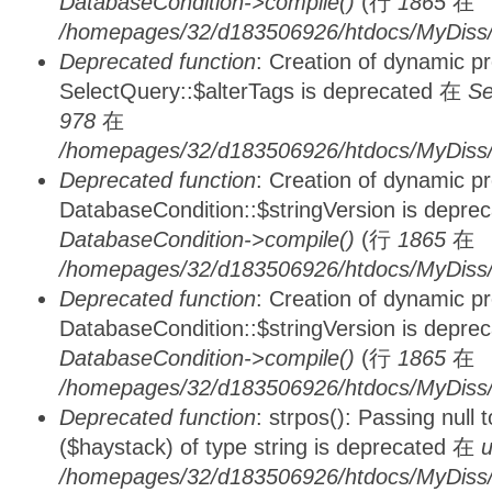
DatabaseCondition->compile()
(行
1865
在
/homepages/32/d183506926/htdocs/MyDiss/d
Deprecated function
: Creation of dynamic p
SelectQuery::$alterTags is deprecated 在
Se
978
在
/homepages/32/d183506926/htdocs/MyDiss/d
Deprecated function
: Creation of dynamic p
DatabaseCondition::$stringVersion is depre
DatabaseCondition->compile()
(行
1865
在
/homepages/32/d183506926/htdocs/MyDiss/d
Deprecated function
: Creation of dynamic p
DatabaseCondition::$stringVersion is depre
DatabaseCondition->compile()
(行
1865
在
/homepages/32/d183506926/htdocs/MyDiss/d
Deprecated function
: strpos(): Passing null
($haystack) of type string is deprecated 在
u
/homepages/32/d183506926/htdocs/MyDiss/