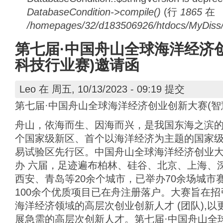
DatabaseCondition->compile()
(行
1865
在
/homepages/32/d183506926/htdocs/MyDiss/d
第七届·中国舟山全球海洋经济
科技行业赛)邀请函
Leo
在 周五, 10/13/2023 - 09:19 提交
第七届·中国舟山全球海洋经济创业创新大赛(智
舟山，依海而生、因海而兴，是我国东海之滨
个国家级新区、首个以海洋经济为主题的国家
易试验区先行区。中国舟山全球海洋经济创业大赛
办 六届，足迹遍布柏林、硅谷、北京、上海、
西安、青岛等20余个城市，已举办70余场城市赛
100余个优质项目已在舟注册落户。大赛旨在
海洋经济领域的高层次创业创新人才 (团队),
展急需的高层次创新人才。第七届·中国舟山全