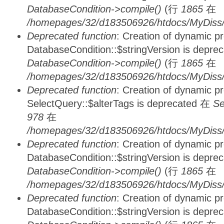
DatabaseCondition->compile()
(行
1865
在
/homepages/32/d183506926/htdocs/MyDiss/d
Deprecated function
: Creation of dynamic p
DatabaseCondition::$stringVersion is depre
DatabaseCondition->compile()
(行
1865
在
/homepages/32/d183506926/htdocs/MyDiss/d
Deprecated function
: Creation of dynamic p
SelectQuery::$alterTags is deprecated 在
Se
978
在
/homepages/32/d183506926/htdocs/MyDiss/d
Deprecated function
: Creation of dynamic p
DatabaseCondition::$stringVersion is depre
DatabaseCondition->compile()
(行
1865
在
/homepages/32/d183506926/htdocs/MyDiss/d
Deprecated function
: Creation of dynamic p
DatabaseCondition::$stringVersion is depre