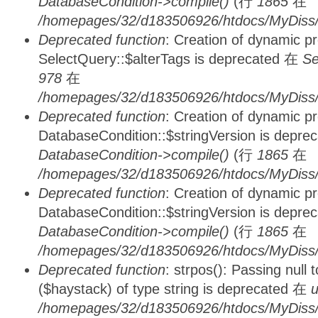
DatabaseCondition->compile()
(行
1865
在
/homepages/32/d183506926/htdocs/MyDiss/d
Deprecated function
: Creation of dynamic p
SelectQuery::$alterTags is deprecated 在
Se
978
在
/homepages/32/d183506926/htdocs/MyDiss/d
Deprecated function
: Creation of dynamic p
DatabaseCondition::$stringVersion is depre
DatabaseCondition->compile()
(行
1865
在
/homepages/32/d183506926/htdocs/MyDiss/d
Deprecated function
: Creation of dynamic p
DatabaseCondition::$stringVersion is depre
DatabaseCondition->compile()
(行
1865
在
/homepages/32/d183506926/htdocs/MyDiss/d
Deprecated function
: strpos(): Passing null
($haystack) of type string is deprecated 在
u
/homepages/32/d183506926/htdocs/MyDiss/