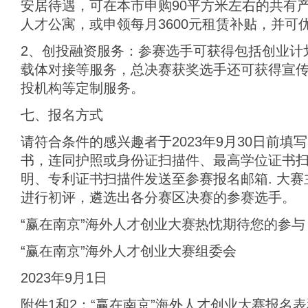
安居待遇，可在本市申购90平方米左右的共有产
人才公寓，或申领每月3600元租赁补贴，并可
2、创投融资服务：参赛选手可获得包括创业计
载体对接等服务，总决赛获奖选手还可获得宣
投机构等定制服务。
七、报名方式
请符合条件的感兴趣者于2023年9月30日前
书，连同护照或身份证扫描件、最高学位证书
明、专利证书扫描件发送至参赛报名邮箱. 大
进行初评，遴选出各分赛区决赛的参赛选手。
“赢在南京”海外人才创业大赛热忱期待您的参与
“赢在南京”海外人才创业大赛组委会
2023年9月1日
附件1和2：“赢在南京”海外人才创业大赛报名