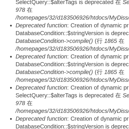
SelectQuery::$alterTags is deprecated 在
Se
978
在
/homepages/32/d183506926/htdocs/MyDiss/d
Deprecated function
: Creation of dynamic p
DatabaseCondition::$stringVersion is depre
DatabaseCondition->compile()
(行
1865
在
/homepages/32/d183506926/htdocs/MyDiss/d
Deprecated function
: Creation of dynamic p
DatabaseCondition::$stringVersion is depre
DatabaseCondition->compile()
(行
1865
在
/homepages/32/d183506926/htdocs/MyDiss/d
Deprecated function
: Creation of dynamic p
SelectQuery::$alterTags is deprecated 在
Se
978
在
/homepages/32/d183506926/htdocs/MyDiss/d
Deprecated function
: Creation of dynamic p
DatabaseCondition::$stringVersion is depre