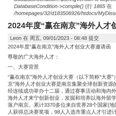
DatabaseCondition->compile()
(行
1865
在
/homepages/32/d183506926/htdocs/MyDiss/d
2024年度“赢在南京”海外人
Leon
在 周五, 09/01/2023 - 08:48 提交
2024年度“赢在南京”海外人才创业大赛邀请函
尊敬的广大海外人才：
一、大赛背景
“赢在南京”海外人才创业大赛（以下简称“大赛”）
京”海外人才创业大赛是南京集聚全球创新资源
经连续成功举办十二届，通过赛事活动和海内
海外人才来宁创新创业，发掘和培养以海外留
落户南京。累计3370多位来自世界28个国家(地
人获得总决赛奖项，98人入选市重点人才引进计