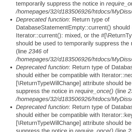
temporarily suppress the notice in
require_o
/homepages/32/d183506926/htdocs/MyDiss/d
Deprecated function
: Return type of
DatabaseStatementEmpty::current() should e
Iterator::current(): mixed, or the #[\ReturnT
should be used to temporarily suppress the 
(line
2346
of
/homepages/32/d183506926/htdocs/MyDiss/d
Deprecated function
: Return type of Datab
should either be compatible with Iterator::nex
[\ReturnTypeWillChange] attribute should be
suppress the notice in
require_once()
(line
2
/homepages/32/d183506926/htdocs/MyDiss/d
Deprecated function
: Return type of Datab
should either be compatible with Iterator::ke
[\ReturnTypeWillChange] attribute should be
suppress the notice in
require_once()
(line
2