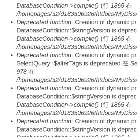
DatabaseCondition->compile()
(行
1865
在
/homepages/32/d183506926/htdocs/MyDiss/d
Deprecated function
: Creation of dynamic p
DatabaseCondition::$stringVersion is depre
DatabaseCondition->compile()
(行
1865
在
/homepages/32/d183506926/htdocs/MyDiss/d
Deprecated function
: Creation of dynamic p
SelectQuery::$alterTags is deprecated 在
Se
978
在
/homepages/32/d183506926/htdocs/MyDiss/d
Deprecated function
: Creation of dynamic p
DatabaseCondition::$stringVersion is depre
DatabaseCondition->compile()
(行
1865
在
/homepages/32/d183506926/htdocs/MyDiss/d
Deprecated function
: Creation of dynamic p
DatabaseCondition::$stringVersion is depre