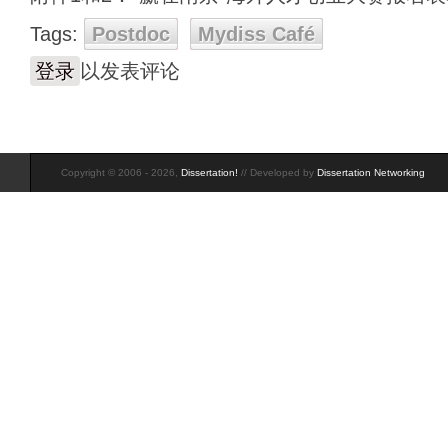
Tags:
Postdoc
Mydiss Café
登录
以发表评论
Copyright © 2006 - 2026,
Dissertation!
// Developed by
Dissertation Networking